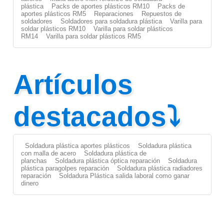
plástica
Packs de aportes plásticos RM10
Packs de
aportes plásticos RM5
Reparaciones
Repuestos de
soldadores
Soldadores para soldadura plástica
Varilla para
soldar plásticos RM10
Varilla para soldar plásticos
RM14
Varilla para soldar plásticos RM5
Artículos
destacados⤵
Soldadura plástica aportes plásticos
Soldadura plástica
con malla de acero
Soldadura plástica de
planchas
Soldadura plástica óptica reparación
Soldadura
plástica paragolpes reparación
Soldadura plástica radiadores
reparación
Soldadura Plástica salida laboral como ganar
dinero