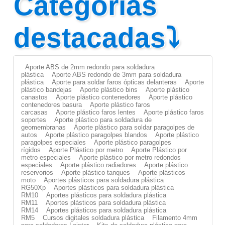
Categorías
destacadas⤵
Aporte ABS de 2mm redondo para soldadura
plástica
Aporte ABS redondo de 3mm para soldadura
plástica
Aporte para soldar faros ópticas delanteras
Aporte
plástico bandejas
Aporte plástico bins
Aporte plástico
canastos
Aporte plástico contenedores
Aporte plástico
contenedores basura
Aporte plástico faros
carcasas
Aporte plástico faros lentes
Aporte plástico faros
soportes
Aporte plástico para soldadura de
geomembranas
Aporte plástico para soldar paragolpes de
autos
Aporte plástico paragolpes blandos
Aporte plástico
paragolpes especiales
Aporte plástico paragolpes
rígidos
Aporte Plástico por metro
Aporte Plástico por
metro especiales
Aporte plástico por metro redondos
especiales
Aporte plástico radiadores
Aporte plástico
reservorios
Aporte plástico tanques
Aporte plásticos
moto
Aportes plásticos para soldadura plástica
RG50Xp
Aportes plásticos para soldadura plástica
RM10
Aportes plásticos para soldadura plástica
RM11
Aportes plásticos para soldadura plástica
RM14
Aportes plásticos para soldadura plástica
RM5
Cursos digitales soldadura plástica
Filamento 4mm