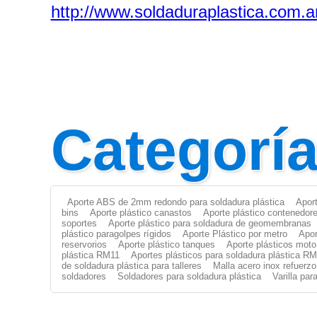
http://www.soldaduraplastica.com.a
Categorí
Aporte ABS de 2mm redondo para soldadura plástica
Apor
bins
Aporte plástico canastos
Aporte plástico contenedor
soportes
Aporte plástico para soldadura de geomembranas
plástico paragolpes rígidos
Aporte Plástico por metro
Apor
reservorios
Aporte plástico tanques
Aporte plásticos moto
plástica RM11
Aportes plásticos para soldadura plástica R
de soldadura plástica para talleres
Malla acero inox refuerzo
soldadores
Soldadores para soldadura plástica
Varilla pa