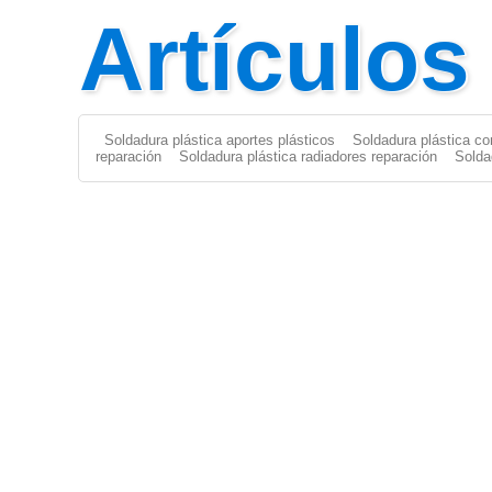
Artículos
Soldadura plástica aportes plásticos
Soldadura plástica co
reparación
Soldadura plástica radiadores reparación
Solda
Aporte Plástico
|
Aportes Plásticos
|
Soldar Plástico
|
Solda
FILAMENTO
|
Solda