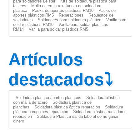
para soldadores Leister
Kits de soldadura plástica para
talleres
Malla acero inox refuerzo de soldadura
plástica
Packs de aportes plásticos RM10
Packs de
aportes plásticos RM5
Reparaciones
Repuestos de
soldadores
Soldadores para soldadura plástica
Varilla para
soldar plásticos RM10
Varilla para soldar plásticos
RM14
Varilla para soldar plásticos RM5
Artículos
destacados⤵
Soldadura plástica aportes plásticos
Soldadura plástica
con malla de acero
Soldadura plástica de
planchas
Soldadura plástica óptica reparación
Soldadura
plástica paragolpes reparación
Soldadura plástica radiadores
reparación
Soldadura Plástica salida laboral como ganar
dinero