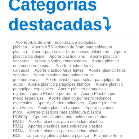
Categorías
destacadas⤵
Aporte ABS de 2mm redondo para soldadura
plástica
Aporte ABS redondo de 3mm para soldadura
plástica
Aporte para soldar faros ópticas delanteras
Aporte
plástico bandejas
Aporte plástico bins
Aporte plástico
canastos
Aporte plástico contenedores
Aporte plástico
contenedores basura
Aporte plástico faros
carcasas
Aporte plástico faros lentes
Aporte plástico faros
soportes
Aporte plástico para soldadura de
geomembranas
Aporte plástico para soldar paragolpes de
autos
Aporte plástico paragolpes blandos
Aporte plástico
paragolpes especiales
Aporte plástico paragolpes
rígidos
Aporte Plástico por metro
Aporte Plástico por
metro especiales
Aporte plástico por metro redondos
especiales
Aporte plástico radiadores
Aporte plástico
reservorios
Aporte plástico tanques
Aporte plásticos
moto
Aportes plásticos para soldadura plástica
RG50Xp
Aportes plásticos para soldadura plástica
RM10
Aportes plásticos para soldadura plástica
RM11
Aportes plásticos para soldadura plástica
RM14
Aportes plásticos para soldadura plástica
RM5
Cursos digitales soldadura plástica
Filamento 4mm