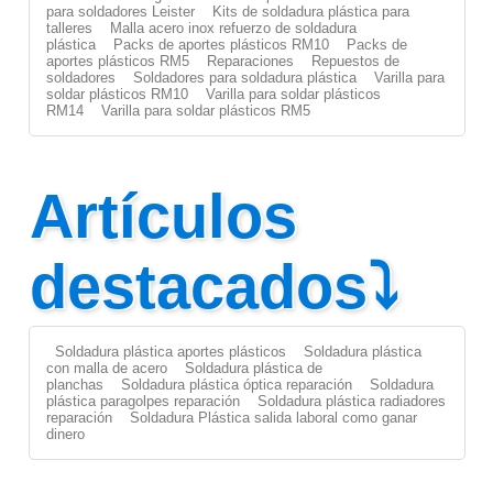
para soldadores Leister
Kits de soldadura plástica para
talleres
Malla acero inox refuerzo de soldadura
plástica
Packs de aportes plásticos RM10
Packs de
aportes plásticos RM5
Reparaciones
Repuestos de
soldadores
Soldadores para soldadura plástica
Varilla para
soldar plásticos RM10
Varilla para soldar plásticos
RM14
Varilla para soldar plásticos RM5
Artículos
destacados⤵
Soldadura plástica aportes plásticos
Soldadura plástica
con malla de acero
Soldadura plástica de
planchas
Soldadura plástica óptica reparación
Soldadura
plástica paragolpes reparación
Soldadura plástica radiadores
reparación
Soldadura Plástica salida laboral como ganar
dinero