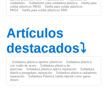
soldadores
Soldadores para soldadura plástica
Varilla para
soldar plásticos RM10
Varilla para soldar plásticos
RM14
Varilla para soldar plásticos RM5
Artículos
destacados⤵
Soldadura plástica aportes plásticos
Soldadura plástica
con malla de acero
Soldadura plástica de
planchas
Soldadura plástica óptica reparación
Soldadura
plástica paragolpes reparación
Soldadura plástica radiadores
reparación
Soldadura Plástica salida laboral como ganar
dinero