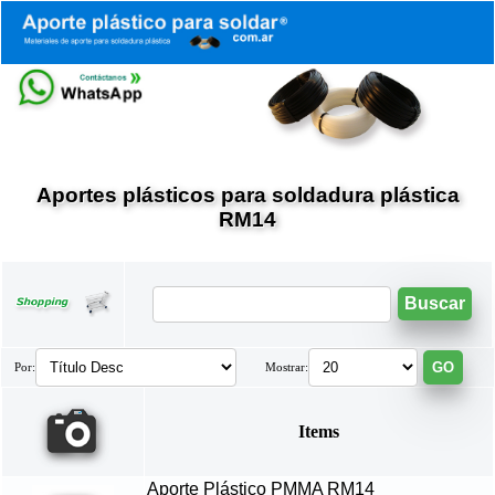
Aportes plásticos para soldadura plástica
RM14
Por:
Mostrar:
Items
Aporte Plástico PMMA RM14